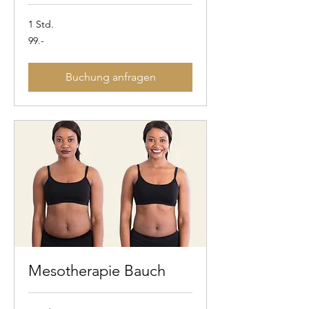
1 Std.
99.-
99.-
Buchung anfragen
Mesotherapie Bauch