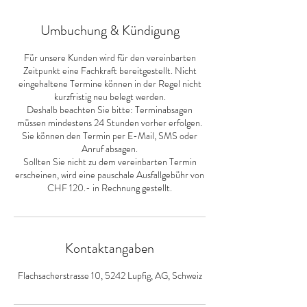
Umbuchung & Kündigung
Für unsere Kunden wird für den vereinbarten
Zeitpunkt eine Fachkraft bereitgestellt. Nicht
eingehaltene Termine können in der Regel nicht
kurzfristig neu belegt werden.
Deshalb beachten Sie bitte: Terminabsagen
müssen mindestens 24 Stunden vorher erfolgen.
Sie können den Termin per E-Mail, SMS oder
Anruf absagen.
Sollten Sie nicht zu dem vereinbarten Termin
erscheinen, wird eine pauschale Ausfallgebühr von
CHF 120.- in Rechnung gestellt.
Kontaktangaben
Flachsacherstrasse 10, 5242 Lupfig, AG, Schweiz