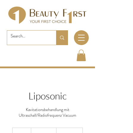
Liposonic
Kavitationsbehandlung mit
Ultraschall/Radiofrequenz Vacuum
135
Schweizer