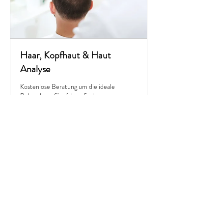
Haar, Kopfhaut & Haut
Analyse
Kostenlose Beratung um die ideale
Behandlung für dich zu finden
Weiterlesen
15 Min.
Buchung anfragen