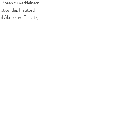
, Poren zu verkleinern
st es, das Hautbild
nd Akne zum Einsatz,
.