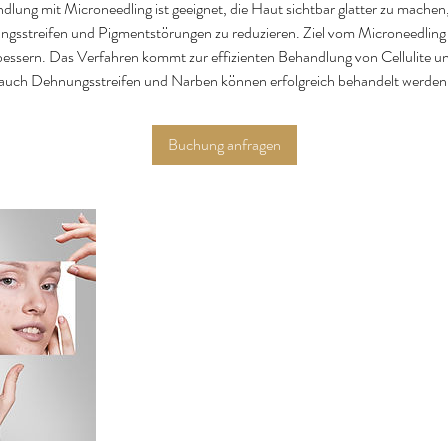
dlung mit Microneedling ist geeignet, die Haut sichtbar glatter zu machen
gsstreifen und Pigmentstörungen zu reduzieren. Ziel vom Microneedling i
rbessern. Das Verfahren kommt zur effizienten Behandlung von Cellulite u
auch Dehnungsstreifen und Narben können erfolgreich behandelt werden
Buchung anfragen