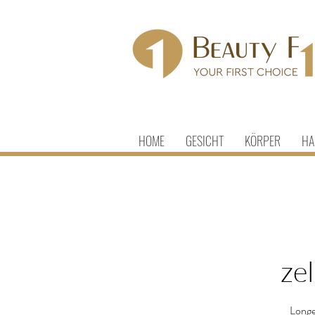
HOME
GESICHT
KÖRPER
HA
ze
Longe