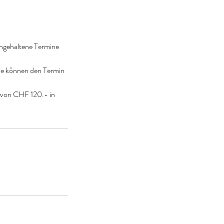
eingehaltene Termine
ie können den Termin
r von CHF 120.- in