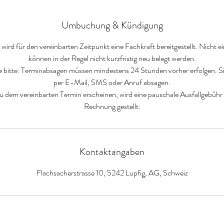
Umbuchung & Kündigung
ird für den vereinbarten Zeitpunkt eine Fachkraft bereitgestellt. Nicht 
können in der Regel nicht kurzfristig neu belegt werden.
e bitte: Terminabsagen müssen mindestens 24 Stunden vorher erfolgen. S
per E-Mail, SMS oder Anruf absagen.
 zu dem vereinbarten Termin erscheinen, wird eine pauschale Ausfallgebüh
Rechnung gestellt.
Kontaktangaben
Flachsacherstrasse 10, 5242 Lupfig, AG, Schweiz