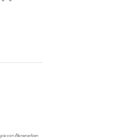
rapie von Aknenarben