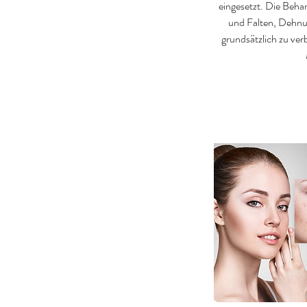
eingesetzt. Die Behan
und Falten, Dehnun
grundsätzlich zu ve