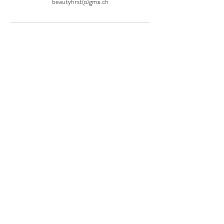
beautyfirst@gmx.ch