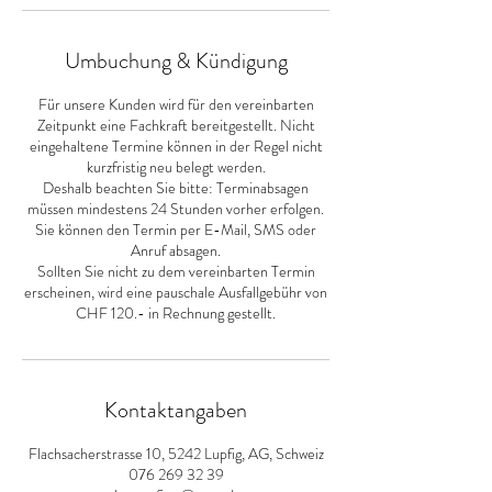
Umbuchung & Kündigung
Für unsere Kunden wird für den vereinbarten
Zeitpunkt eine Fachkraft bereitgestellt. Nicht
eingehaltene Termine können in der Regel nicht
kurzfristig neu belegt werden.
Deshalb beachten Sie bitte: Terminabsagen
müssen mindestens 24 Stunden vorher erfolgen.
Sie können den Termin per E-Mail, SMS oder
Anruf absagen.
Sollten Sie nicht zu dem vereinbarten Termin
erscheinen, wird eine pauschale Ausfallgebühr von
CHF 120.- in Rechnung gestellt.
Kontaktangaben
Flachsacherstrasse 10, 5242 Lupfig, AG, Schweiz
076 269 32 39