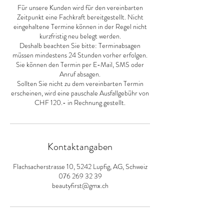
Für unsere Kunden wird für den vereinbarten
Zeitpunkt eine Fachkraft bereitgestellt. Nicht
eingehaltene Termine können in der Regel nicht
kurzfristig neu belegt werden.
Deshalb beachten Sie bitte: Terminabsagen
müssen mindestens 24 Stunden vorher erfolgen.
Sie können den Termin per E-Mail, SMS oder
Anruf absagen.
Sollten Sie nicht zu dem vereinbarten Termin
erscheinen, wird eine pauschale Ausfallgebühr von
CHF 120.- in Rechnung gestellt.
Kontaktangaben
Flachsacherstrasse 10, 5242 Lupfig, AG, Schweiz
076 269 32 39
beautyfirst@gmx.ch