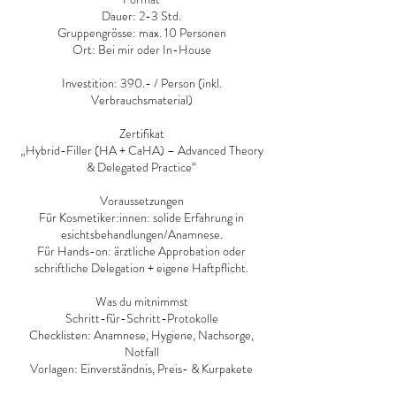
Dauer: 2-3 Std.
Gruppengrösse: max. 10 Personen
Ort: Bei mir oder In-House
Investition: 390.- / Person (inkl.
Verbrauchsmaterial)
Zertifikat
„Hybrid-Filler (HA + CaHA) – Advanced Theory
& Delegated Practice“
Voraussetzungen
Für Kosmetiker:innen: solide Erfahrung in
esichtsbehandlungen/Anamnese.
Für Hands-on: ärztliche Approbation oder
schriftliche Delegation + eigene Haftpflicht.
Was du mitnimmst
Schritt-für-Schritt-Protokolle
Checklisten: Anamnese, Hygiene, Nachsorge,
Notfall
Vorlagen: Einverständnis, Preis- & Kurpakete