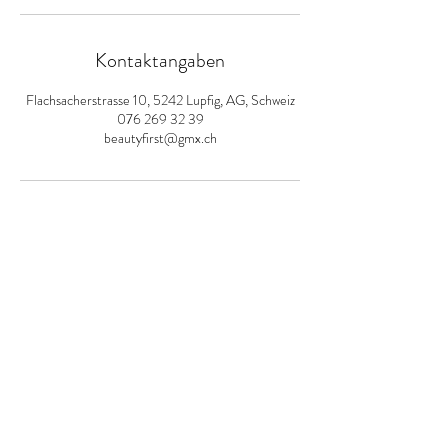
Kontaktangaben
Flachsacherstrasse 10, 5242 Lupfig, AG, Schweiz
076 269 32 39
beautyfirst@gmx.ch