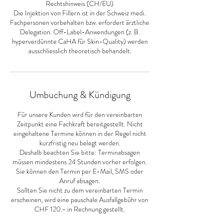
Rechtshinweis (CH/EU)
Die Injektion von Fillern ist in der Schweiz medi.
Fachpersonen vorbehalten bzw. erfordert ärztliche
Delegation. Off-Label-Anwendungen (z. B.
hyperverdünnte CaHA für Skin-Quality) werden
ausschliesslich theoretisch behandelt.
Umbuchung & Kündigung
Für unsere Kunden wird für den vereinbarten
Zeitpunkt eine Fachkraft bereitgestellt. Nicht
eingehaltene Termine können in der Regel nicht
kurzfristig neu belegt werden.
Deshalb beachten Sie bitte: Terminabsagen
müssen mindestens 24 Stunden vorher erfolgen.
Sie können den Termin per E-Mail, SMS oder
Anruf absagen.
Sollten Sie nicht zu dem vereinbarten Termin
erscheinen, wird eine pauschale Ausfallgebühr von
CHF 120.- in Rechnung gestellt.