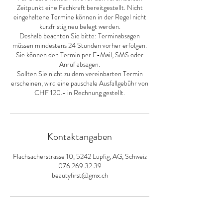
Zeitpunkt eine Fachkraft bereitgestellt. Nicht
eingehaltene Termine können in der Regel nicht
kurzfristig neu belegt werden.
Deshalb beachten Sie bitte: Terminabsagen
müssen mindestens 24 Stunden vorher erfolgen.
Sie können den Termin per E-Mail, SMS oder
Anruf absagen.
Sollten Sie nicht zu dem vereinbarten Termin
erscheinen, wird eine pauschale Ausfallgebühr von
CHF 120.- in Rechnung gestellt.
Kontaktangaben
Flachsacherstrasse 10, 5242 Lupfig, AG, Schweiz
076 269 32 39
beautyfirst@gmx.ch