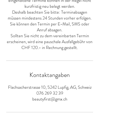
eingehaltene Termine können in der Regel nicht
kurzfristig neu belegt werden.
Deshalb beachten Sie bitte: Terminabsagen
müssen mindestens 24 Stunden vorher erfolgen.
Sie können den Termin per E-Mail, SMS oder
Anruf absagen.
Sollten Sie nicht zu dem vereinbarten Termin
erscheinen, wird eine pauschale Ausfallgebühr von
CHF 120.- in Rechnung gestellt.
Kontaktangaben
Flachsacherstrasse 10, 5242 Lupfig, AG, Schweiz
076 269 32 39
beautyfirst@gmx.ch