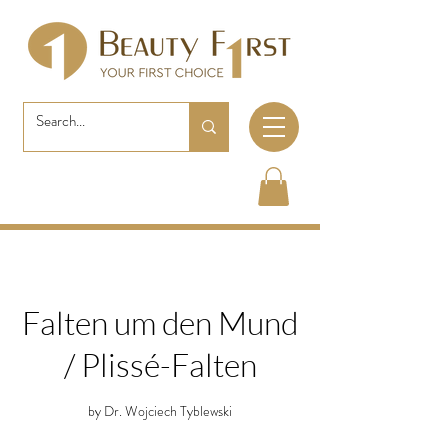
Falten um den Mund
/ Plissé-Falten
by Dr. Wojciech Tyblewski