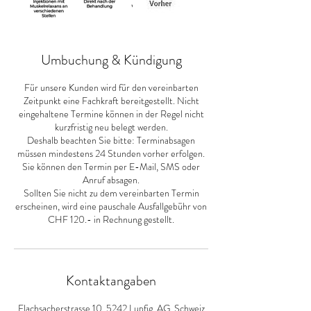
Umbuchung & Kündigung
Für unsere Kunden wird für den vereinbarten
Zeitpunkt eine Fachkraft bereitgestellt. Nicht
eingehaltene Termine können in der Regel nicht
kurzfristig neu belegt werden.
Deshalb beachten Sie bitte: Terminabsagen
müssen mindestens 24 Stunden vorher erfolgen.
Sie können den Termin per E-Mail, SMS oder
Anruf absagen.
Sollten Sie nicht zu dem vereinbarten Termin
erscheinen, wird eine pauschale Ausfallgebühr von
CHF 120.- in Rechnung gestellt.
Kontaktangaben
Flachsacherstrasse 10, 5242 Lupfig, AG, Schweiz