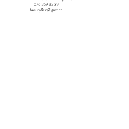
076 269 32 39
beautyfirst@gmx.ch