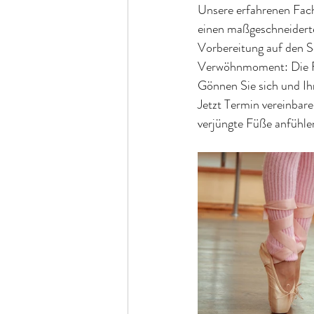
Unsere erfahrenen Fach
einen maßgeschneidert
Vorbereitung auf den S
Verwöhnmoment: Die Fu
Gönnen Sie sich und Ih
Jetzt Termin vereinbare
verjüngte Füße anfühle