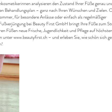
kosmetikerinnen analysieren den Zustand Ihrer Füße genau und
en Behandlungsplan – ganz nach Ihren Wünschen und Zielen. O
ommer, für besondere Anlässe oder einfach als regelmäßiger
ßverjüngung bei Beauty First GmbH bringt Ihre Füße zum Str
ren Füßen neue Frische, Jugendlichkeit und Pflege auf höchste
n unter www.beautyfirst.ch – und erleben Sie, wie schön sich g
n!