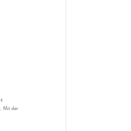
bH
. Mit der