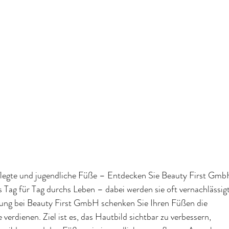
flegte und jugendliche Füße – Entdecken Sie Beauty First Gm
Tag für Tag durchs Leben – dabei werden sie oft vernachlässigt
ung bei Beauty First GmbH schenken Sie Ihren Füßen die
verdienen. Ziel ist es, das Hautbild sichtbar zu verbessern,