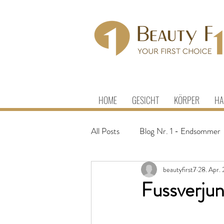
HOME
GESICHT
KÖRPER
HA
All Posts
Blog Nr. 1 - Endsommer
beautyfirst7
28. Apr.
Fussverju