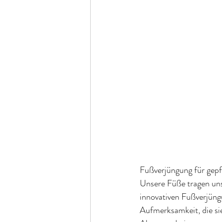
Fußverjüngung für gep
Unsere Füße tragen uns 
innovativen Fußverjüng
Aufmerksamkeit, die sie 