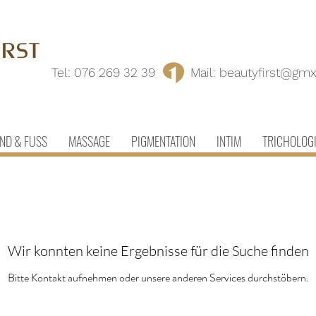
Tel:
076 269 32 39
Mail:
beautyfirst@gmx
ND & FUSS
MASSAGE
PIGMENTATION
INTIM
TRICHOLOG
Wir konnten keine Ergebnisse für die Suche finden
Bitte Kontakt aufnehmen oder unsere anderen Services durchstöbern.